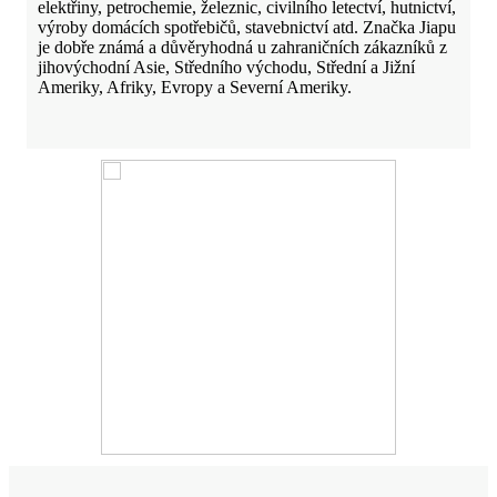
elektřiny, petrochemie, železnic, civilního letectví, hutnictví,
výroby domácích spotřebičů, stavebnictví atd. Značka Jiapu
je dobře známá a důvěryhodná u zahraničních zákazníků z
jihovýchodní Asie, Středního východu, Střední a Jižní
Ameriky, Afriky, Evropy a Severní Ameriky.