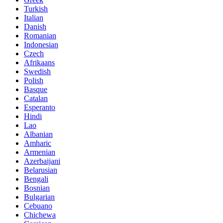
Turkish
Italian
Danish
Romanian
Indonesian
Czech
Afrikaans
Swedish
Polish
Basque
Catalan
Esperanto
Hindi
Lao
Albanian
Amharic
Armenian
Azerbaijani
Belarusian
Bengali
Bosnian
Bulgarian
Cebuano
Chichewa