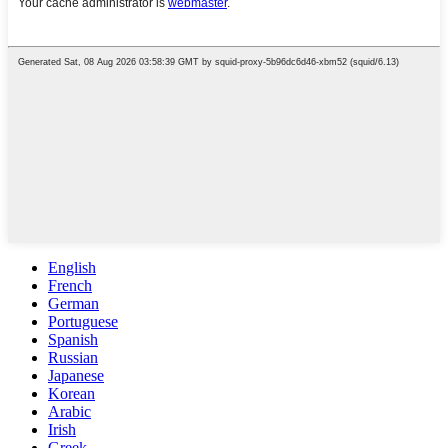
English
French
German
Portuguese
Spanish
Russian
Japanese
Korean
Arabic
Irish
Greek