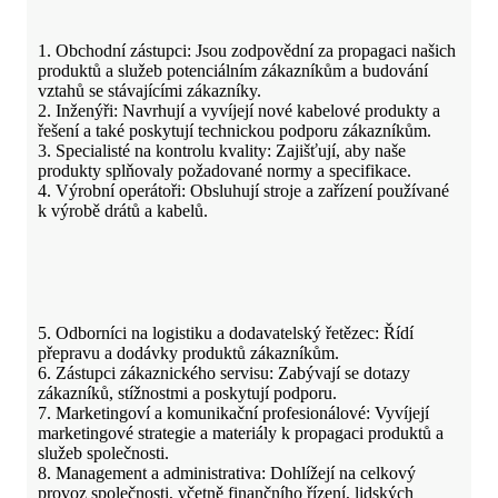
1. Obchodní zástupci: Jsou zodpovědní za propagaci našich
produktů a služeb potenciálním zákazníkům a budování
vztahů se stávajícími zákazníky.
2. Inženýři: Navrhují a vyvíjejí nové kabelové produkty a
řešení a také poskytují technickou podporu zákazníkům.
3. Specialisté na kontrolu kvality: Zajišťují, aby naše
produkty splňovaly požadované normy a specifikace.
4. Výrobní operátoři: Obsluhují stroje a zařízení používané
k výrobě drátů a kabelů.
5. Odborníci na logistiku a dodavatelský řetězec: Řídí
přepravu a dodávky produktů zákazníkům.
6. Zástupci zákaznického servisu: Zabývají se dotazy
zákazníků, stížnostmi a poskytují podporu.
7. Marketingoví a komunikační profesionálové: Vyvíjejí
marketingové strategie a materiály k propagaci produktů a
služeb společnosti.
8. Management a administrativa: Dohlížejí na celkový
provoz společnosti, včetně finančního řízení, lidských