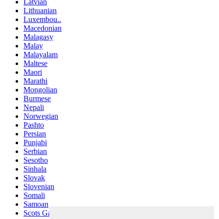
Latvian
Lithuanian
Luxembou..
Macedonian
Malagasy
Malay
Malayalam
Maltese
Maori
Marathi
Mongolian
Burmese
Nepali
Norwegian
Pashto
Persian
Punjabi
Serbian
Sesotho
Sinhala
Slovak
Slovenian
Somali
Samoan
Scots Gaelic