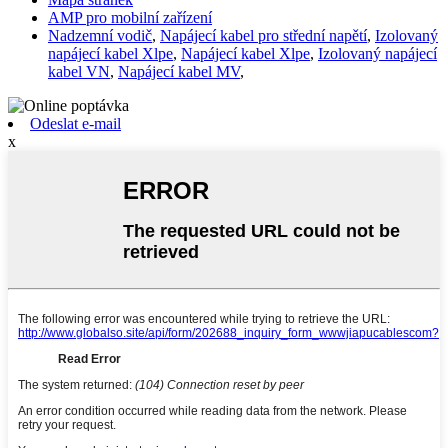
AMP pro mobilní zařízení
Nadzemní vodič
,
Napájecí kabel pro střední napětí
,
Izolovaný
napájecí kabel Xlpe
,
Napájecí kabel Xlpe
,
Izolovaný napájecí
kabel VN
,
Napájecí kabel MV
,
Odeslat e-mail
x