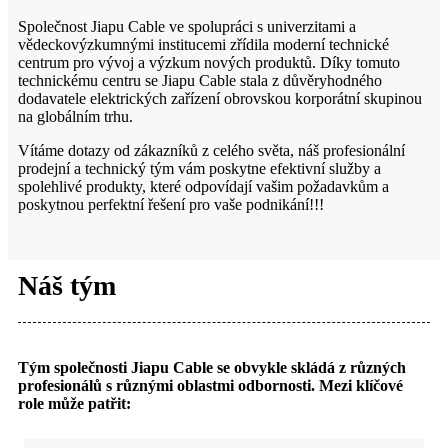
Společnost Jiapu Cable ve spolupráci s univerzitami a
vědeckovýzkumnými institucemi zřídila moderní technické
centrum pro vývoj a výzkum nových produktů. Díky tomuto
technickému centru se Jiapu Cable stala z důvěryhodného
dodavatele elektrických zařízení obrovskou korporátní skupinou
na globálním trhu.
Vítáme dotazy od zákazníků z celého světa, náš profesionální
prodejní a technický tým vám poskytne efektivní služby a
spolehlivé produkty, které odpovídají vašim požadavkům a
poskytnou perfektní řešení pro vaše podnikání!!!
Náš tým
Tým společnosti Jiapu Cable se obvykle skládá z různých
profesionálů s různými oblastmi odbornosti. Mezi klíčové
role může patřit: