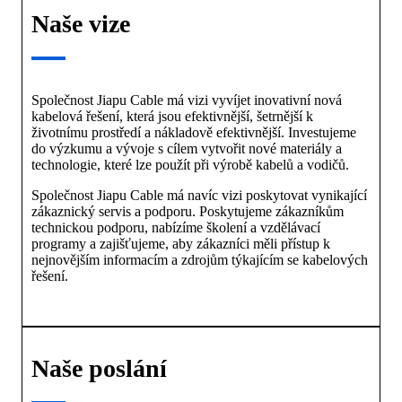
Naše vize
Společnost Jiapu Cable má vizi vyvíjet inovativní nová
kabelová řešení, která jsou efektivnější, šetrnější k
životnímu prostředí a nákladově efektivnější. Investujeme
do výzkumu a vývoje s cílem vytvořit nové materiály a
technologie, které lze použít při výrobě kabelů a vodičů.
Společnost Jiapu Cable má navíc vizi poskytovat vynikající
zákaznický servis a podporu. Poskytujeme zákazníkům
technickou podporu, nabízíme školení a vzdělávací
programy a zajišťujeme, aby zákazníci měli přístup k
nejnovějším informacím a zdrojům týkajícím se kabelových
řešení.
Naše poslání