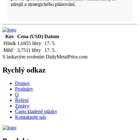
zdrojů a strategického plánování.
Kov
Cena (USD)
Datum
Hliník
1,0455 libry
17. 5.
Měď
3,7511 libry
17. 5.
S laskavým svolením DailyMetalPrice.com
Rychlý odkaz
Domov
Produkty
O
Řešení
Zprávy
Často kladené otázky
Kontaktujte nás